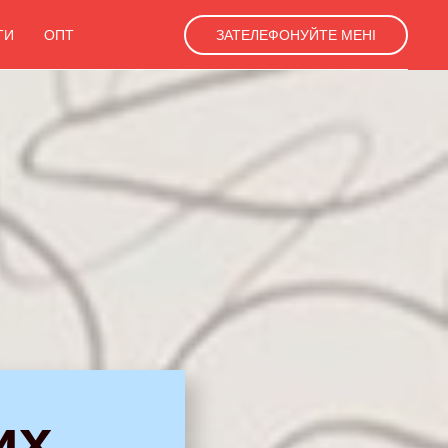
ТИ
ОПТ
ЗАТЕЛЕФОНУЙТЕ МЕНІ
их